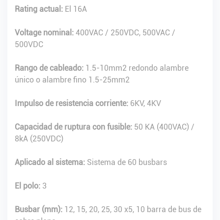
Rating actual:
El 16A
Voltage nominal:
400VAC / 250VDC, 500VAC /
500VDC
Rango de cableado:
1.5-10mm2 redondo alambre
único o alambre fino 1.5-25mm2
Impulso de resistencia corriente:
6KV, 4KV
Capacidad de ruptura con fusible:
50 KA (400VAC) /
8kA (250VDC)
Aplicado al sistema:
Sistema de 60 busbars
El polo:
3
Busbar (mm):
12, 15, 20, 25, 30 x5, 10 barra de bus de