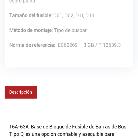
cobre plana
Tamaño del fusible:
D01, D02, D II, D III
Método de montaje:
Tipo de busbar
Norma de referencia:
IEC60269 – 3 GB / T 13539.3
Descripción
16A-63A, Base de Bloque de Fusible de Barras de Bus
Tipo D, es una opción confiable y asequible para