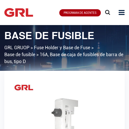
PROGRAMA DE AGENTES
BASE DE FUSIBLE
GRL GRUOP
>
Fuse Holder y Base de Fuse
>
Base de fusible
>
16A, Base de caja de fusibles de barra de
bus, tipo D