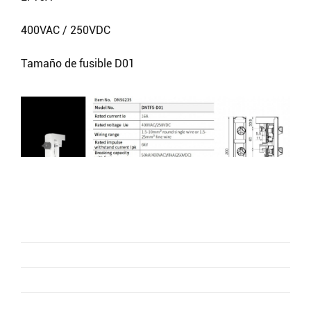
400VAC / 250VDC
Tamaño de fusible D01
Buscar
Buscar