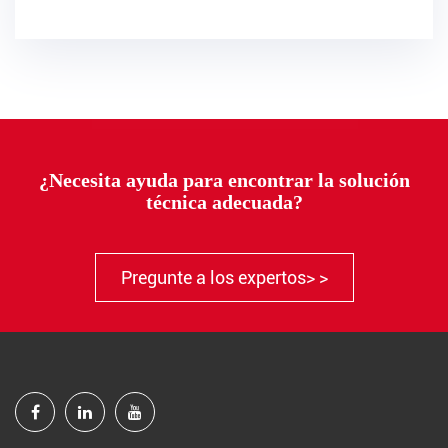
¿Necesita ayuda para encontrar la solución
técnica adecuada?
Pregunte a los expertos> >