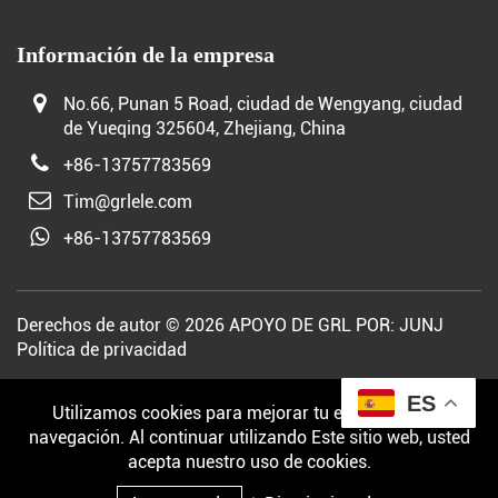
Información de la empresa
No.66, Punan 5 Road, ciudad de Wengyang, ciudad
de Yueqing 325604, Zhejiang, China
+86-13757783569
Tim@grlele.com
+86-13757783569
Derechos de autor © 2026 APOYO DE GRL POR:
JUNJ
Política de privacidad
ES
Utilizamos cookies para mejorar tu experiencia de
navegación. Al continuar utilizando Este sitio web, usted
acepta nuestro uso de cookies.