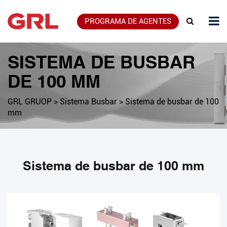
PROGRAMA DE AGENTES
SISTEMA DE BUSBAR
DE 100 MM
GRL GRUOP
>
Sistema Busbar
>
Sistema de busbar de 100
mm
Sistema de busbar de 100 mm