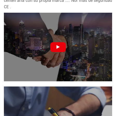
centen aria con su propia marca .…. Nor mas de seguridad
CE .