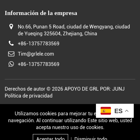
Información de la empresa
No.66, Punan 5 Road, ciudad de Wengyang, ciudad
de Yueqing 325604, Zhejiang, China
+86-13757783569
Tim@grlele.com
+86-13757783569
Derechos de autor © 2026 APOYO DE GRL POR:
JUNJ
Política de privacidad
ES
Utilizamos cookies para mejorar tu experiencia de
navegación. Al continuar utilizando Este sitio web, usted
acepta nuestro uso de cookies.
Aceptar todo
|
Disminuir todo