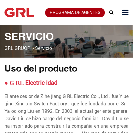
PROGRAMA DE AGENTES
SERVICIO
GRL GRUOP
>
Servicio
Uso del producto
●
Electric idad
G RL
El ante ces or de Z he jiang G RL Electric Co ., Ltd . fue Y ue
qing Xing xin Switch Fact ory , que fue fundada por el Sr .
Ya od ong Liu en 1992. En 2003, el actual ger ente general
David Liu se hizo cargo del negocio familiar . David Liu se
ha inspir ado para construir la compañía en una empresa