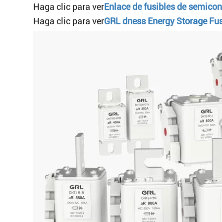
Haga clic para ver
Enlace de fusibles de semico
Haga clic para ver
GRL dness Energy Storage Fus