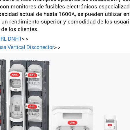
con monitores de fusibles electrónicos especializad
acidad actual de hasta 1600A, se pueden utilizar en
 un rendimiento superior y comodidad de los usuari
de los clientes.
 GRL DNH1
> >
a Vertical Disconector
> >