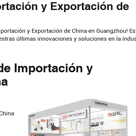
ortación y Exportación de
Importación y Exportación de China en Guangzhou! Es
estras últimas innovaciones y soluciones en la indus
 de Importación y
na
 China