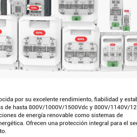
cida por su excelente rendimiento, fiabilidad y estab
Buscar
itos de hasta 800V/1000V/1500Vdc y 800V/1140V/1
caciones de energía renovable como sistemas de
ergética. Ofrecen una protección integral para el se
to.