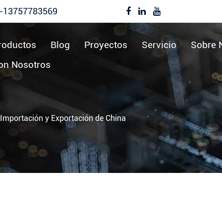
-13757783569
roductos
Blog
Proyectos
Servicio
Sobre 
on Nosotros
 Importación y Exportación de China