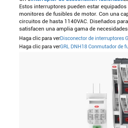
Estos interruptores pueden estar equipados 
monitores de fusibles de motor. Con una cap
circuitos de hasta 1140VAC. Diseñados para
satisfacen una amplia gama de necesidades 
Haga clic para ver
Disconector de interruptores
Haga clic para ver
GRL DNH18 Conmutador de fus