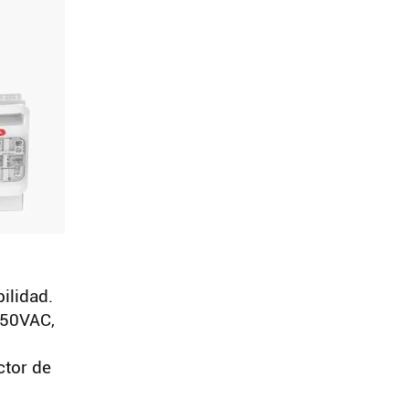
ilidad.
250VAC,
ctor de