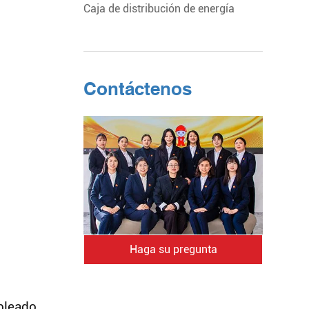
Caja de distribución de energía
Contáctenos
Haga su pregunta
bleado.