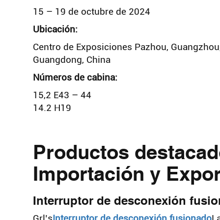
15 – 19 de octubre de 2024
Ubicación:
Centro de Exposiciones Pazhou, Guangzhou
Guangdong, China
Números de cabina:
15,2 E43 – 44
14.2 H19
Productos destacado
Importación y Expor
Interruptor de desconexión fusi
Grl’s
Interruptor de desconexión fusionado
L