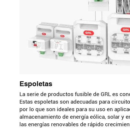
Espoletas
La serie de productos fusible de GRL es cono
Estas espoletas son adecuadas para circu
por lo que son ideales para su uso en apli
almacenamiento de energía eólica, solar y en
las energías renovables de rápido crecimien