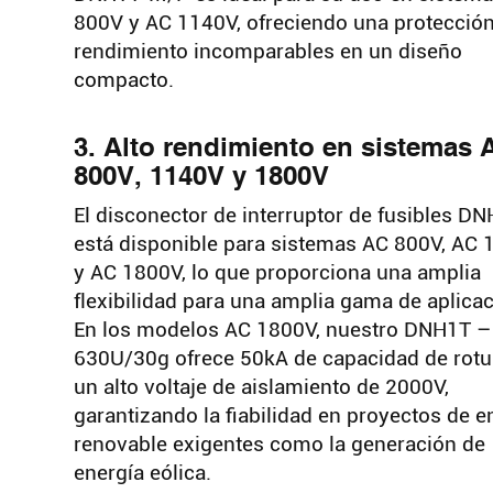
800V y AC 1140V, ofreciendo una protección
rendimiento incomparables en un diseño
compacto.
3. Alto rendimiento en sistemas 
800V, 1140V y 1800V
El disconector de interruptor de fusibles D
está disponible para sistemas AC 800V, AC
y AC 1800V, lo que proporciona una amplia
flexibilidad para una amplia gama de aplica
En los modelos AC 1800V, nuestro DNH1T –
630U/30g ofrece 50kA de capacidad de rotu
un alto voltaje de aislamiento de 2000V,
garantizando la fiabilidad en proyectos de e
renovable exigentes como la generación de
energía eólica.