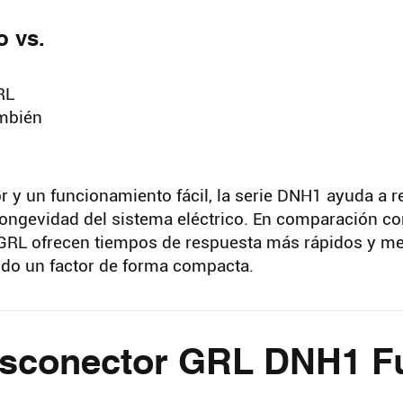
o vs.
RL
ambién
or y un funcionamiento fácil, la serie DNH1 ayuda a r
longevidad del sistema eléctrico. En comparación co
 GRL ofrecen tiempos de respuesta más rápidos y me
ndo un factor de forma compacta.
Buscar
 disconector GRL DNH1 F