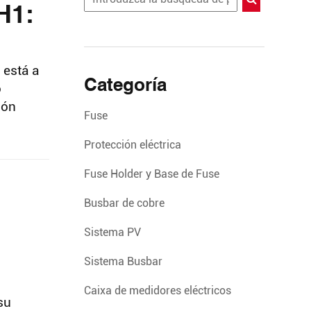
H1:
 está a
Categoría
o
ión
Fuse
Protección eléctrica
Fuse Holder y Base de Fuse
Busbar de cobre
Sistema PV
Sistema Busbar
Caixa de medidores eléctricos
su