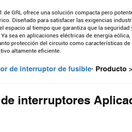
Busc
H1 de GRL ofrece una solución compacta pero potente
trico. Diseñado para satisfacer las exigencias industr
l espacio al tiempo que garantiza que la seguridad 
 sea en aplicaciones eléctricas de energía eólica, 
nto protección del circuito como características de
ivo altamente eficiente.
r de interruptor de fusible
· Producto 
e interruptores Aplica