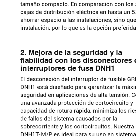
tamaño compacto. En comparación con los si
cajas de distribución eléctrica en hasta un 
ahorrar espacio a las instalaciones, sino qu
instalación, por lo que es la opción preferi
2. Mejora de la seguridad y la
fiabilidad con los disconectores 
interruptores de fusa DNH1
El desconexión del interruptor de fusible GR
DNH1 está diseñado para garantizar la máx
seguridad en aplicaciones de alta tensión. 
una avanzada protección de cortocircuito y
capacidad de rotura rápida, minimiza los ri
de fallos del sistema causados por la
sobrecorriente y los cortocircuitos. Nuestra 
DNH1T-M/P es ideal para su uso en sistem