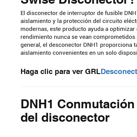
El disconector de interruptor de fusible DN
aislamiento y la protección del circuito eléc
modernas, este producto ayuda a optimizar e
rendimiento nunca se vean comprometidos. Ya
general, el desconector DNH1 proporciona ta
aislamiento convenientes en un solo disposit
Haga clic para ver GRL
Desconecto
DNH1 Conmutación d
del disconector