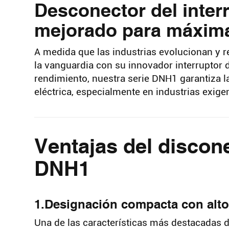
Desconector del inter
mejorado para máxima 
A medida que las industrias evolucionan y r
la vanguardia con su innovador interruptor 
rendimiento, nuestra serie DNH1 garantiza la
eléctrica, especialmente en industrias exig
Ventajas del discone
DNH1
1.Designación compacta con alto
Una de las características más destacadas d