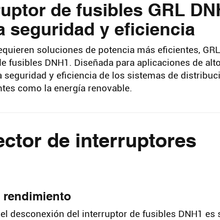
ruptor de fusibles GRL DN
seguridad y eficiencia
equieren soluciones de potencia más eficientes, GRL
de fusibles DNH1. Diseñada para aplicaciones de alt
 seguridad y eficiencia de los sistemas de distribuc
entes como la energía renovable.
ctor de interruptores
 rendimiento
el desconexión del interruptor de fusibles DNH1 es 