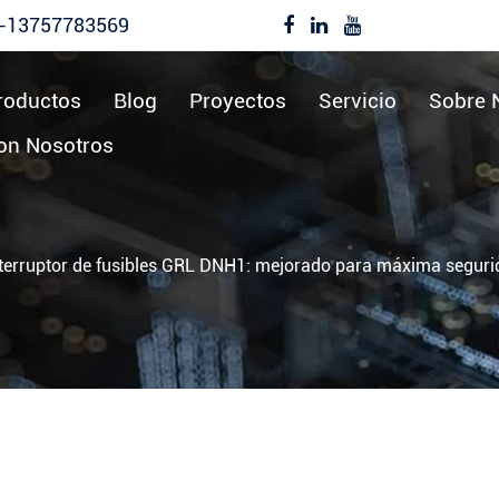
-13757783569
roductos
Blog
Proyectos
Servicio
Sobre 
on Nosotros
terruptor de fusibles GRL DNH1: mejorado para máxima segurid