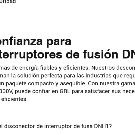
guridad
nfianza para
terruptores de fusión 
as de energía fiables y eficientes. Nuestros desco
nan la solución perfecta para las industrias que req
n un paquete compacto y asequible. Con nuestra gam
00V, puede confiar en GRL para satisfacer sus nec
eficientes.
l disconector de interruptor de fusa DNH1?