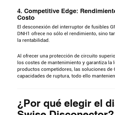
4. Competitive Edge: Rendimient
Costo
El desconexión del interruptor de fusibles G
DNH1 ofrece no sólo el rendimiento, sino t
la rentabilidad.
Al ofrecer una protección de circuito superi
los costes de mantenimiento y garantiza la 
productos competidores, las soluciones de
capacidades de ruptura, todo ello mantenie
¿Por qué elegir el
Swise Disconector?