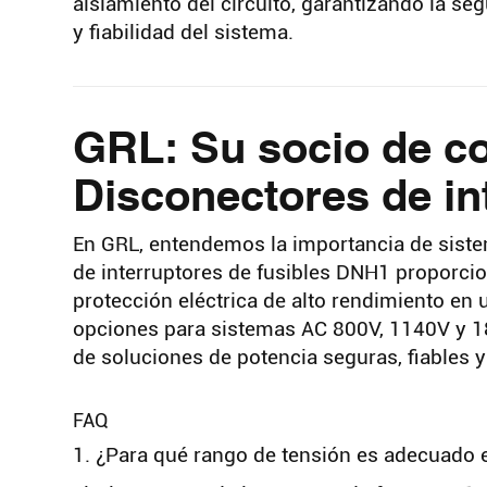
aislamiento del circuito, garantizando la se
y fiabilidad del sistema.
GRL: Su socio de co
Disconectores de in
En GRL, entendemos la importancia de sistem
de interruptores de fusibles DNH1 proporcio
protección eléctrica de alto rendimiento e
opciones para sistemas AC 800V, 1140V y 18
de soluciones de potencia seguras, fiables y 
FAQ
1. ¿Para qué rango de tensión es adecuado e