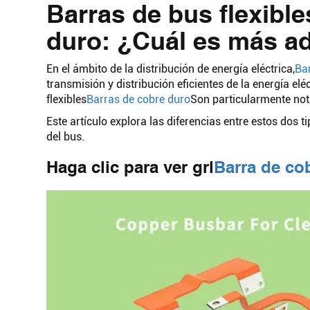
Barras de bus flexible
duro: ¿Cuál es más a
En el ámbito de la distribución de energía eléctrica,
Ba
transmisión y distribución eficientes de la energía elé
flexibles
Barras de cobre duro
Son particularmente nota
Este artículo explora las diferencias entre estos dos 
del bus.
Haga clic para ver grl
Barra de co