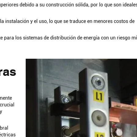
eriores debido a su construcción sólida, por lo que son ideale
la instalación y el uso, lo que se traduce en menores costos de
para los sistemas de distribución de energía con un riesgo m
ras
nmente
crucial
y
bral
éctricas