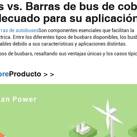
s vs. Barras de bus de co
decuado para su aplicació
rras de autobuses
Son componentes esenciales que facilitan la
ctrica. Entre los diferentes tipos de busbars disponibles, los bus
bles debido a sus características y aplicaciones distintas.
tipos de busbars, resaltando sus ventajas únicas y los casos típi
bre
Producto > >