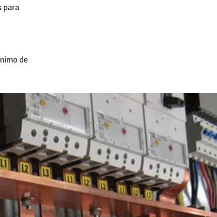
s para
ínimo de