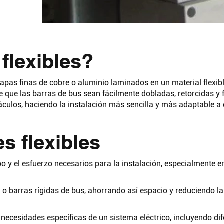
Busc
flexibles?
apas finas de cobre o aluminio laminados en un material flexib
e que las barras de bus sean fácilmente dobladas, retorcidas y
áculos, haciendo la instalación más sencilla y más adaptable a
s flexibles
mpo y el esfuerzo necesarios para la instalación, especialmente 
s o barras rígidas de bus, ahorrando así espacio y reduciendo la
 necesidades específicas de un sistema eléctrico, incluyendo di