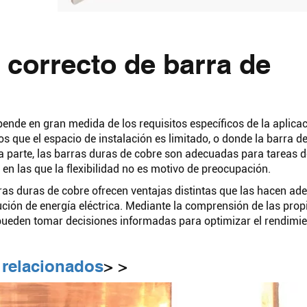
 correcto de barra de
pende en gran medida de los requisitos específicos de la aplica
los que el espacio de instalación es limitado, o donde la barra d
ra parte, las barras duras de cobre son adecuadas para tareas d
, en las que la flexibilidad no es motivo de preocupación.
rras duras de cobre ofrecen ventajas distintas que las hacen a
bución de energía eléctrica. Mediante la comprensión de las pro
 pueden tomar decisiones informadas para optimizar el rendimie
 relacionados
> >