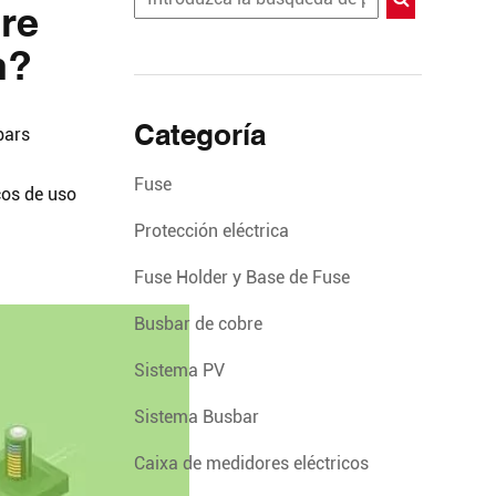
bre
n?
Categoría
bars
Fuse
cos de uso
Protección eléctrica
Fuse Holder y Base de Fuse
Busbar de cobre
Sistema PV
Sistema Busbar
Caixa de medidores eléctricos