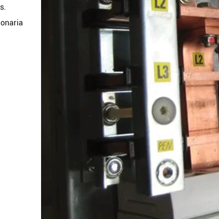
s.
ionaria
Buscar