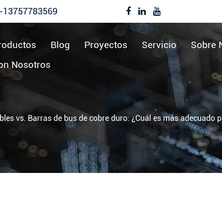
-13757783569
roductos
Blog
Proyectos
Servicio
Sobre 
on Nosotros
ibles vs. Barras de bus de cobre duro: ¿Cuál es más adecuado p