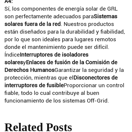
A4:
Sí, los componentes de energía solar de GRL
son perfectamente adecuados para
Sistemas
solares fuera de la red
. Nuestros productos
están diseñados para la durabilidad y fiabilidad,
por lo que son ideales para lugares remotos
donde el mantenimiento puede ser difícil.
Índice
Interruptores de isoladores
solares
y
Enlaces de fusión de la Comisión de
Derechos Humanos
Garantizar la seguridad y la
protección, mientras que el
Disconectores de
interruptores de fusible
Proporcionar un control
fiable, todo lo cual contribuye al buen
funcionamiento de los sistemas Off-Grid.
Related Posts