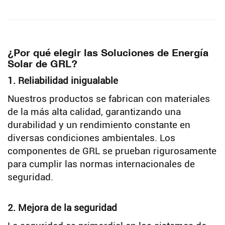
¿Por qué elegir las Soluciones de Energía
Solar de GRL?
1. Reliabilidad inigualable
Nuestros productos se fabrican con materiales
de la más alta calidad, garantizando una
durabilidad y un rendimiento constante en
diversas condiciones ambientales. Los
componentes de GRL se prueban rigurosamente
para cumplir las normas internacionales de
seguridad.
2. Mejora de la seguridad