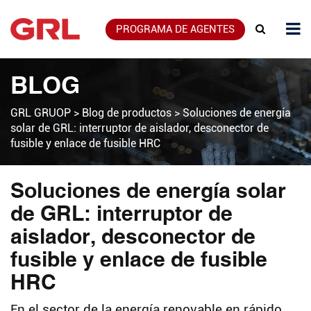
PROGRAMA DE AGENTES
BLOG
GRL GRUOP
>
Blog de productos
>
Soluciones de energía
solar de GRL: interruptor de aislador, desconector de
fusible y enlace de fusible HRC
Soluciones de energía solar
de GRL: interruptor de
aislador, desconector de
fusible y enlace de fusible
HRC
En el sector de la energía renovable en rápido