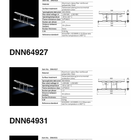
DNN64927
Buscar
DNN64931