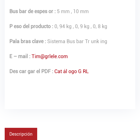
Bus bar de espes or :
5 mm , 10 mm
P eso del producto :
0, 94 kg , 0, 9 kg , 0, 8 kg
Pala bras clave :
Sistema Bus bar Tr unk ing
E – mail :
Tim@grlele.com
Des car gar el PDF :
Cat ál ogo G RL
Descripción