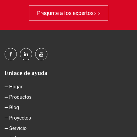
Pregunte a los expertos> >
Enlace de ayuda
Hogar
Productos
Blog
Proyectos
Servicio