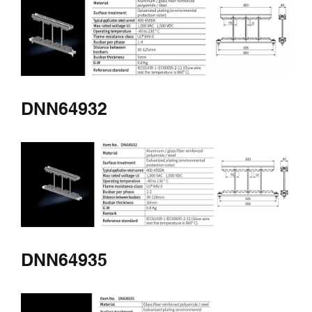
Buscar
DNN64932
DNN64935