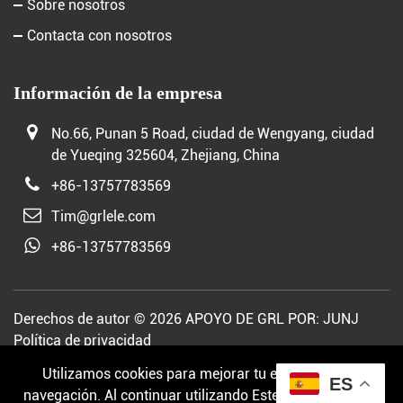
Sobre nosotros
Contacta con nosotros
Información de la empresa
No.66, Punan 5 Road, ciudad de Wengyang, ciudad
de Yueqing 325604, Zhejiang, China
+86-13757783569
Tim@grlele.com
+86-13757783569
Derechos de autor © 2026 APOYO DE GRL POR:
JUNJ
Política de privacidad
Utilizamos cookies para mejorar tu experiencia de
ES
navegación. Al continuar utilizando Este sitio web, usted