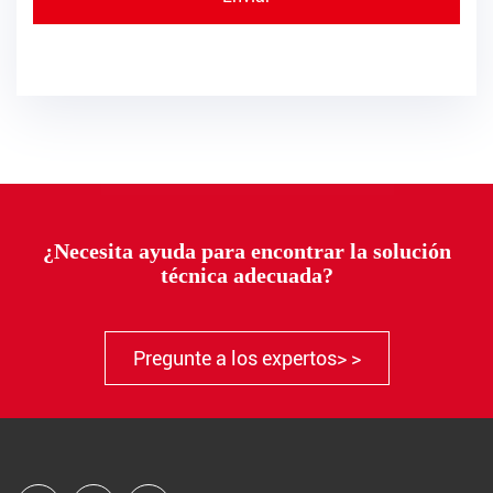
¿Necesita ayuda para encontrar la solución
técnica adecuada?
Pregunte a los expertos> >