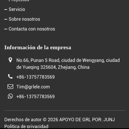
Servicio
Sobre nosotros
Contacta con nosotros
Información de la empresa
No.66, Punan 5 Road, ciudad de Wengyang, ciudad
de Yueqing 325604, Zhejiang, China
+86-13757783569
Tim@grlele.com
+86-13757783569
Derechos de autor © 2026 APOYO DE GRL POR:
JUNJ
Política de privacidad