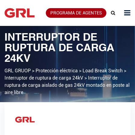
PROGRAMA DE AGENTES
INTERRUPTOR DE
RUPTURA DE CARGA
24KV
GRL GRUOP
>
Protección eléctrica
>
Load Break Switch
>
Interruptor de ruptura de carga 24kV
>
Interruptor de
ruptura de carga aislado de gas 24kV montado en poste al
aire libre