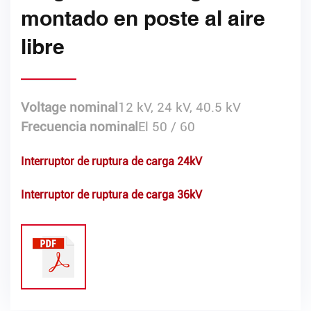
montado en poste al aire
libre
Voltage nominal
12 kV, 24 kV, 40.5 kV
Frecuencia nominal
El 50 / 60
Interruptor de ruptura de carga 24kV
Interruptor de ruptura de carga 36kV