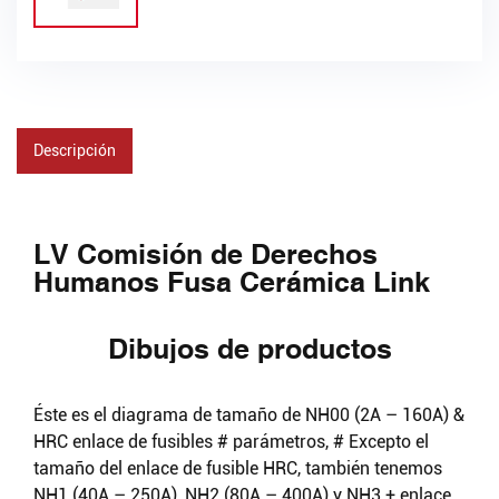
Descripción
LV Comisión de Derechos
Humanos Fusa Cerámica Link
Dibujos de productos
Éste es el diagrama de tamaño de NH00 (2A – 160A) &
HRC enlace de fusibles # parámetros, # Excepto el
tamaño del enlace de fusible HRC, también tenemos
NH1 (40A – 250A), NH2 (80A – 400A) y NH3 + enlace