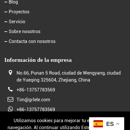
Blog
Proyectos
Servicio
Sobre nosotros
Contacta con nosotros
Información de la empresa
No.66, Punan 5 Road, ciudad de Wengyang, ciudad
de Yueqing 325604, Zhejiang, China
+86-13757783569
Tim@grlele.com
+86-13757783569
Utilizamos cookies para mejorar tu experiencia de
ES
navegación. Al continuar utilizando Este sitio web, usted