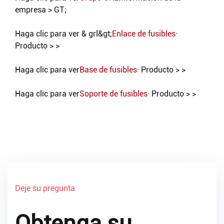
empresa > GT;
Haga clic para ver & grl&gt;
Enlace de fusibles
·
Producto > >
Haga clic para ver
Base de fusibles
· Producto > >
Haga clic para ver
Soporte de fusibles
· Producto > >
Deje su pregunta
Obtenga su