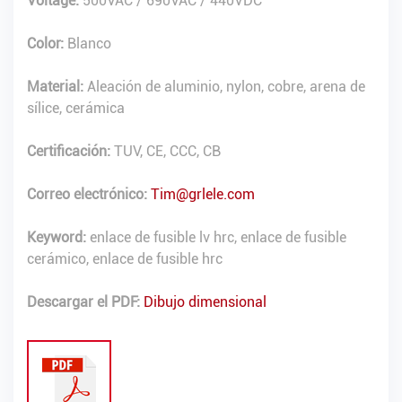
Voltage:
500VAC / 690VAC / 440VDC
Color:
Blanco
Material:
Aleación de aluminio, nylon, cobre, arena de
sílice, cerámica
Certificación:
TUV, CE, CCC, CB
Correo electrónico:
Tim@grlele.com
Keyword:
enlace de fusible lv hrc, enlace de fusible
cerámico, enlace de fusible hrc
Descargar el PDF:
Dibujo dimensional