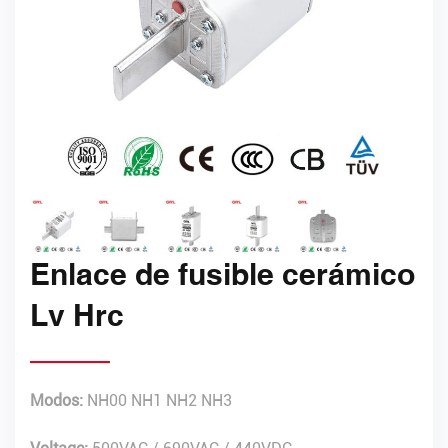
Enlace de fusible cerámico
Lv Hrc
Modos:
NH00 NH1 NH2 NH3