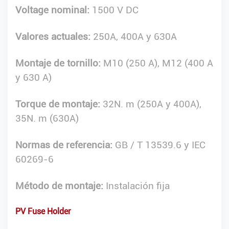
Voltage nominal:
1500 V DC
Valores actuales:
250A, 400A y 630A
Montaje de tornillo:
M10 (250 A), M12 (400 A
y 630 A)
Torque de montaje:
32N. m (250A y 400A),
35N. m (630A)
Normas de referencia:
GB / T 13539.6 y IEC
60269-6
Método de montaje:
Instalación fija
PV Fuse Holder