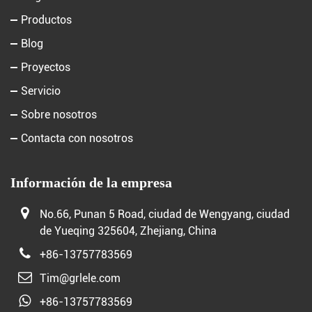
Productos
Blog
Proyectos
Servicio
Sobre nosotros
Contacta con nosotros
Información de la empresa
No.66, Punan 5 Road, ciudad de Wengyang, ciudad
de Yueqing 325604, Zhejiang, China
+86-13757783569
Tim@grlele.com
+86-13757783569