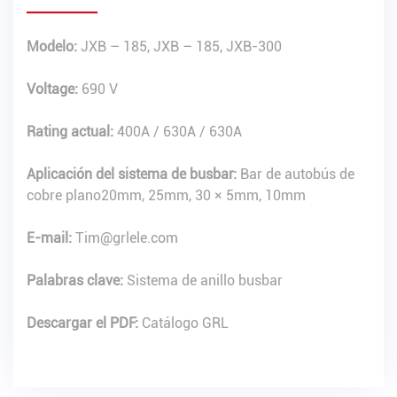
Modelo:
JXB – 185, JXB – 185, JXB-300
Voltage:
690 V
Rating actual:
400A / 630A / 630A
Aplicación del sistema de busbar:
Bar de autobús de
cobre plano
20mm, 25mm, 30 × 5mm, 10mm
E-mail:
Tim@grlele.com
Palabras clave:
Sistema de anillo busbar
Descargar el PDF:
Catálogo GRL