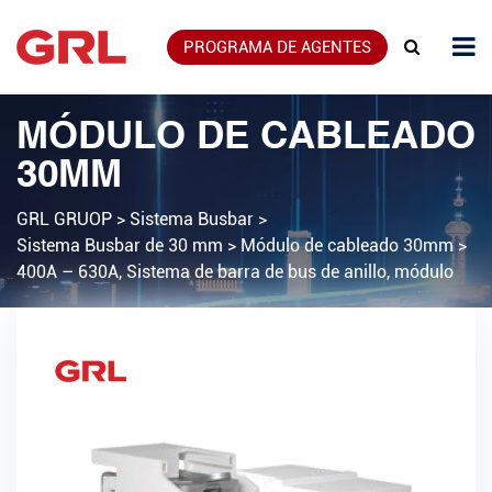
PROGRAMA DE AGENTES
MÓDULO DE CABLEADO
30MM
GRL GRUOP
>
Sistema Busbar
>
Sistema Busbar de 30 mm
>
Módulo de cableado 30mm
>
400A – 630A, Sistema de barra de bus de anillo, módulo