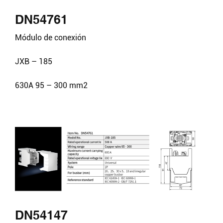
DN54761
Módulo de conexión
JXB – 185
630A 95 – 300 mm2
DN54147