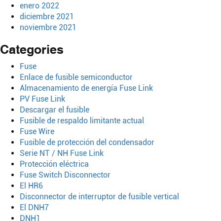
enero 2022
diciembre 2021
noviembre 2021
Categories
Fuse
Enlace de fusible semiconductor
Almacenamiento de energía Fuse Link
PV Fuse Link
Descargar el fusible
Fusible de respaldo limitante actual
Fuse Wire
Fusible de protección del condensador
Serie NT / NH Fuse Link
Protección eléctrica
Fuse Switch Disconnector
El HR6
Disconnector de interruptor de fusible vertical
El DNH7
DNH1