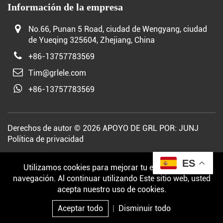
Información de la empresa
No.66, Punan 5 Road, ciudad de Wengyang, ciudad
de Yueqing 325604, Zhejiang, China
+86-13757783569
Tim@grlele.com
+86-13757783569
Derechos de autor © 2026 APOYO DE GRL POR:
JUNJ
Política de privacidad
ES
Utilizamos cookies para mejorar tu experiencia de
navegación. Al continuar utilizando Este sitio web, usted
acepta nuestro uso de cookies.
Aceptar todo
|
Disminuir todo
Correo
Producto
Investigación
Arriba