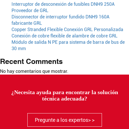
Interruptor de desconexión de fusibles DNH9 250A
Proveedor de GRL
Disconnector de interruptor fundido DNH9 160A
fabricante GRL
Copper Stranded Flexible Conexión GRL Personalizada
Conexión de cobre flexible de alambre de cobre GRL
Módulo de salida N PE para sistema de barra de bus de
30 mm
Recent Comments
No hay comentarios que mostrar.
¿Necesita ayuda para encontrar la solución
técnica adecuada?
Pregunte a los expertos> >