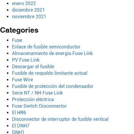
enero 2022
diciembre 2021
noviembre 2021
Categories
Fuse
Enlace de fusible semiconductor
Almacenamiento de energía Fuse Link
PV Fuse Link
Descargar el fusible
Fusible de respaldo limitante actual
Fuse Wire
Fusible de protección del condensador
Serie NT / NH Fuse Link
Protección eléctrica
Fuse Switch Disconnector
El HR6
Disconnector de interruptor de fusible vertical
El DNH7
DNH1