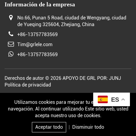
Información de la empresa
No.66, Punan 5 Road, ciudad de Wengyang, ciudad
de Yueqing 325604, Zhejiang, China
+86-13757783569
Tim@grlele.com
+86-13757783569
Derechos de autor © 2026 APOYO DE GRL POR:
JUNJ
Política de privacidad
ES
Utilizamos cookies para mejorar tu experiencia de
navegación. Al continuar utilizando Este sitio web, usted
acepta nuestro uso de cookies.
Aceptar todo
|
Disminuir todo
Correo
Producto
Investigación
Arriba