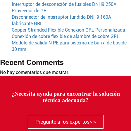
Interruptor de desconexión de fusibles DNH9 250A
Proveedor de GRL
Disconnector de interruptor fundido DNH9 160A
fabricante GRL
Copper Stranded Flexible Conexión GRL Personalizada
Conexión de cobre flexible de alambre de cobre GRL
Módulo de salida N PE para sistema de barra de bus de
30 mm
Recent Comments
No hay comentarios que mostrar.
¿Necesita ayuda para encontrar la solución
técnica adecuada?
Pregunte a los expertos> >