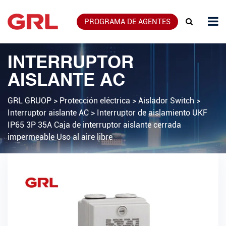
PROGRAMA DE AGENTES
INTERRUPTOR
AISLANTE AC
GRL GRUOP
>
Protección eléctrica
>
Aislador Switch
>
Interruptor aislante AC
>
Interruptor de aislamiento UKF
IP65 3P 35A Caja de interruptor aislante cerrada
impermeable Uso al aire libre