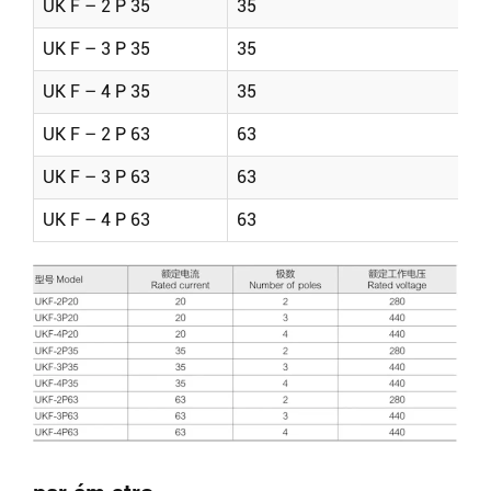
UK F – 2 P 35
35
UK F – 3 P 35
35
UK F – 4 P 35
35
UK F – 2 P 63
63
UK F – 3 P 63
63
UK F – 4 P 63
63