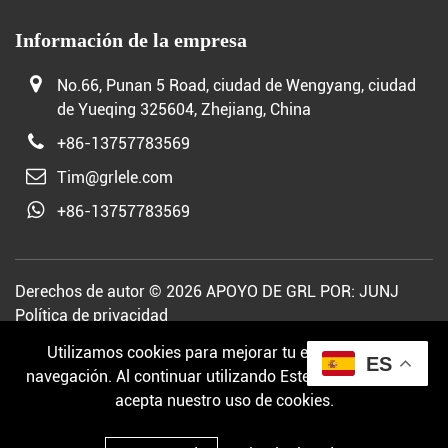
Información de la empresa
No.66, Punan 5 Road, ciudad de Wengyang, ciudad
de Yueqing 325604, Zhejiang, China
+86-13757783569
Tim@grlele.com
+86-13757783569
Derechos de autor © 2026 APOYO DE GRL POR:
JUNJ
Política de privacidad
Utilizamos cookies para mejorar tu experiencia de
ES
navegación. Al continuar utilizando Este sitio web, usted
acepta nuestro uso de cookies.