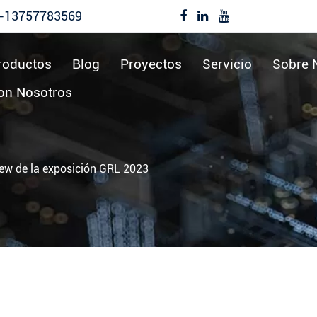
-13757783569
roductos
Blog
Proyectos
Servicio
Sobre 
on Nosotros
view de la exposición GRL 2023