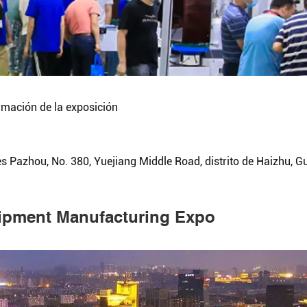
rmación de la exposición
es Pazhou, No. 380, Yuejiang Middle Road, distrito de Haizhu, 
pment Manufacturing Expo
Buscar