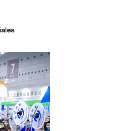
iales