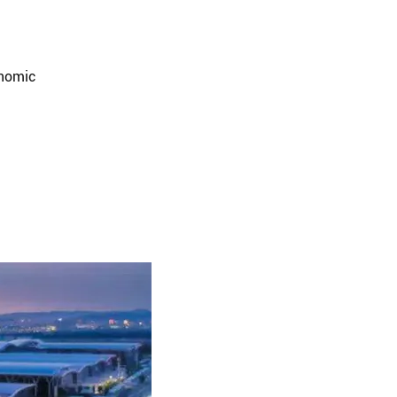
onomic