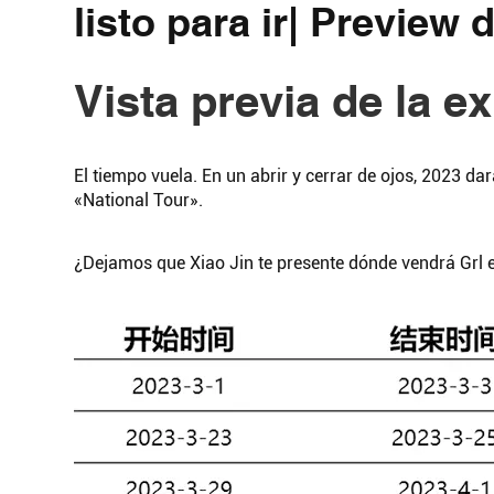
listo para ir| Preview
Vista previa de la e
El tiempo vuela. En un abrir y cerrar de ojos, 2023 da
«National Tour».
¿Dejamos que Xiao Jin te presente dónde vendrá Grl 