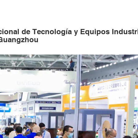
cional de Tecnología y Equipos Industr
e Guangzhou