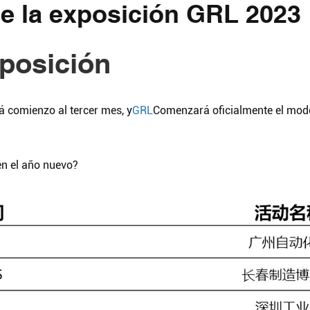
 de la exposición GRL 2023
xposición
rá comienzo al tercer mes, y
GRL
Comenzará oficialmente el mod
en el año nuevo?