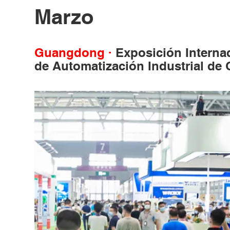
Marzo
Guangdong ·
Exposición Interna
de Automatización Industrial d