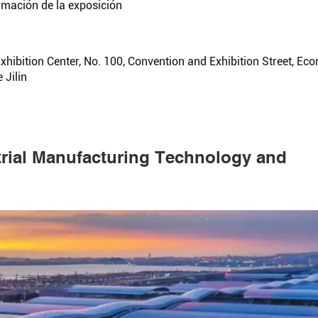
rmación de la exposición
Exhibition Center, No. 100, Convention and Exhibition Street, Ec
 Jilin
strial Manufacturing Technology and