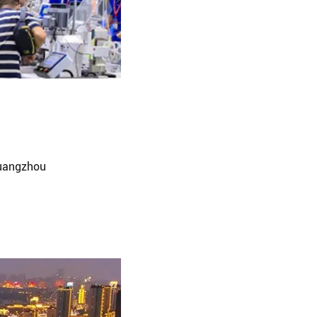
Guangzhou