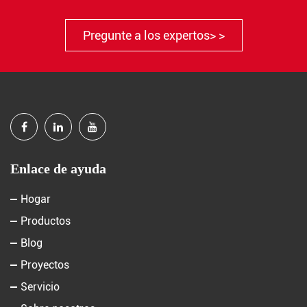
Pregunte a los expertos> >
Enlace de ayuda
Hogar
Productos
Blog
Proyectos
Servicio