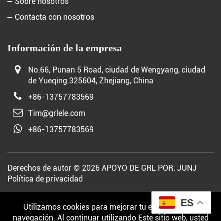
Sobre nosotros
Contacta con nosotros
Información de la empresa
No.66, Punan 5 Road, ciudad de Wengyang, ciudad
de Yueqing 325604, Zhejiang, China
+86-13757783569
Tim@grlele.com
+86-13757783569
Derechos de autor © 2026 APOYO DE GRL POR:
JUNJ
Política de privacidad
ES
Utilizamos cookies para mejorar tu experiencia de
navegación. Al continuar utilizando Este sitio web, usted