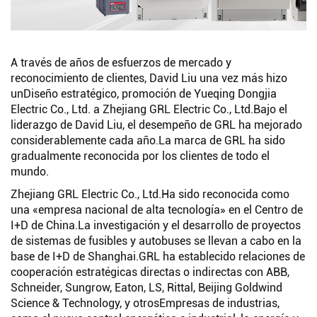
A través de años de esfuerzos de mercado y
reconocimiento de clientes, David Liu una vez más hizo
un
Diseño estratégico, promoción de Yueqing Dongjia
Electric Co., Ltd. a Zhejiang GRL Electric Co., Ltd.
Bajo el
liderazgo de David Liu, el desempeño de GRL ha mejorado
considerablemente cada año.
La marca de GRL ha sido
gradualmente reconocida por los clientes de todo el
mundo.
Zhejiang GRL Electric Co., Ltd.
Ha sido reconocida como
una «empresa nacional de alta tecnología» en el Centro de
I+D de China.
La investigación y el desarrollo de proyectos
de sistemas de fusibles y autobuses se llevan a cabo en la
base de I+D de Shanghai.
GRL ha establecido relaciones de
cooperación estratégicas directas o indirectas con ABB,
Schneider, Sungrow, Eaton, LS, Rittal, Beijing Goldwind
Science & Technology, y otros
Empresas de industrias,