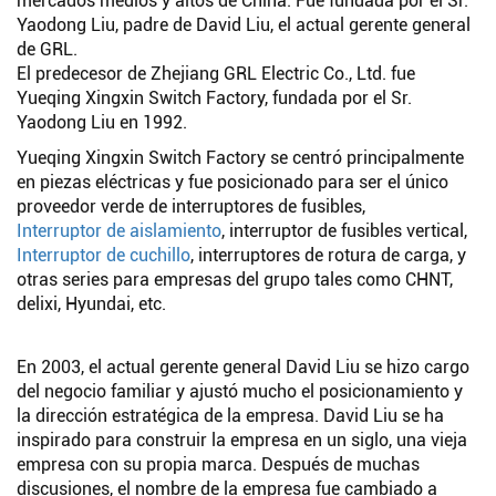
mercados medios y altos de China. Fue fundada por el Sr.
Yaodong Liu, padre de David Liu, el actual gerente general
de GRL.
El predecesor de Zhejiang GRL Electric Co., Ltd. fue
Yueqing Xingxin Switch Factory, fundada por el Sr.
Yaodong Liu en 1992.
Yueqing Xingxin Switch Factory se centró principalmente
en piezas eléctricas y fue posicionado para ser el único
proveedor verde de interruptores de fusibles,
Interruptor de aislamiento
, interruptor de fusibles vertical,
Interruptor de cuchillo
, interruptores de rotura de carga, y
otras series para empresas del grupo tales como CHNT,
delixi, Hyundai, etc.
En 2003, el actual gerente general David Liu se hizo cargo
del negocio familiar y ajustó mucho el posicionamiento y
la dirección estratégica de la empresa. David Liu se ha
inspirado para construir la empresa en un siglo, una vieja
empresa con su propia marca. Después de muchas
discusiones, el nombre de la empresa fue cambiado a