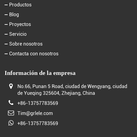
Productos
Blog
Proyectos
Servicio
Sobre nosotros
Contacta con nosotros
Información de la empresa
No.66, Punan 5 Road, ciudad de Wengyang, ciudad
de Yueqing 325604, Zhejiang, China
+86-13757783569
Tim@grlele.com
+86-13757783569