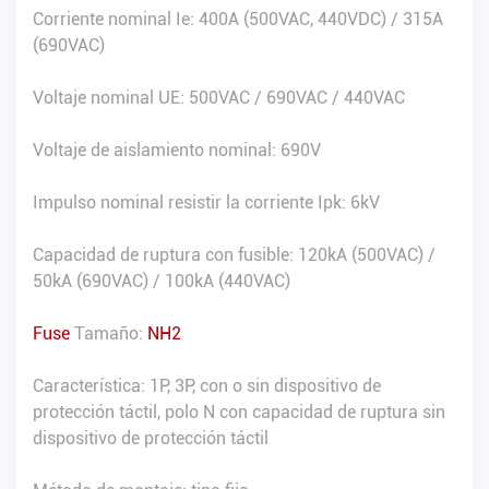
Corriente nominal Ie: 400A (500VAC, 440VDC) / 315A
(690VAC)
Voltaje nominal UE: 500VAC / 690VAC / 440VAC
Voltaje de aislamiento nominal: 690V
Impulso nominal resistir la corriente Ipk: 6kV
Capacidad de ruptura con fusible: 120kA (500VAC) /
50kA (690VAC) / 100kA (440VAC)
Fuse
Tamaño:
NH2
Característica: 1P, 3P, con o sin dispositivo de
protección táctil, polo N con capacidad de ruptura sin
dispositivo de protección táctil