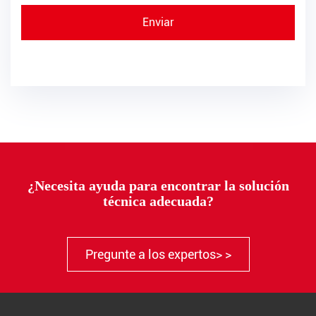
¿Necesita ayuda para encontrar la solución
técnica adecuada?
Pregunte a los expertos> >