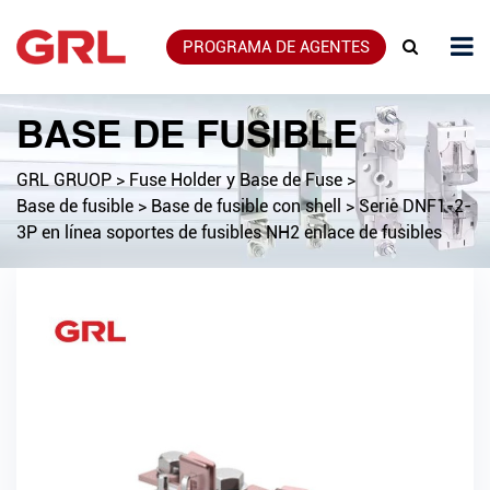
PROGRAMA DE AGENTES
BASE DE FUSIBLE
GRL GRUOP
>
Fuse Holder y Base de Fuse
>
Base de fusible
>
Base de fusible con shell
>
Serie DNF1-2-
3P en línea soportes de fusibles NH2 enlace de fusibles