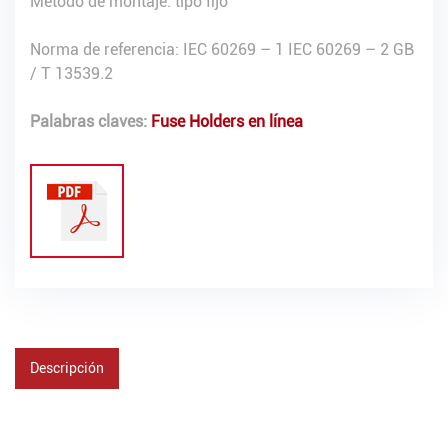
Método de montaje: tipo fijo
Norma de referencia: IEC 60269 – 1 IEC 60269 – 2 GB
/ T 13539.2
Palabras claves:
Fuse Holders en línea
Descripción