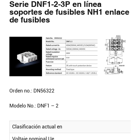
Serie DNF1-2-3P en línea
soportes de fusibles NH1 enlace
de fusibles
Orden no.: DN56322
Modelo No.: DNF1 – 2
Clasificación actual en
Voltaje nominal Ue