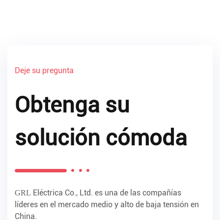
Deje su pregunta
Obtenga su
solución cómoda
Eléctrica Co., Ltd. es una de las compañías
GRL
líderes en el mercado medio y alto de baja tensión en
China.